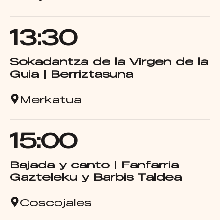
13:30
Sokadantza de la Virgen de la
Guia | Berriztasuna
Merkatua
15:00
Bajada y canto | Fanfarria
Gazteleku y Barbis Taldea
Coscojales