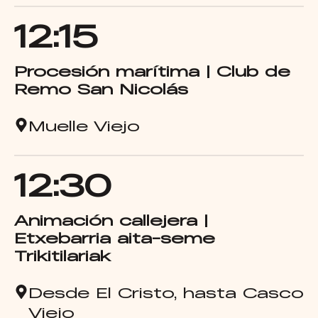
12:15
Procesión marítima | Club de
Remo San Nicolás
Muelle Viejo
12:30
Animación callejera |
Etxebarria aita-seme
Trikitilariak
Desde El Cristo, hasta Casco
Viejo